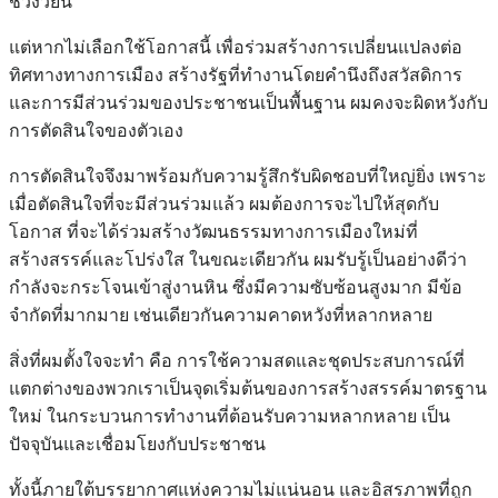
ช่วงวัยนี้
แต่หากไม่เลือกใช้โอกาสนี้ เพื่อร่วมสร้างการเปลี่ยนแปลงต่อ
ทิศทางทางการเมือง สร้างรัฐที่ทำงานโดยคำนึงถึงสวัสดิการ
และการมีส่วนร่วมของประชาชนเป็นพื้นฐาน ผมคงจะผิดหวังกับ
การตัดสินใจของตัวเอง
การตัดสินใจจึงมาพร้อมกับความรู้สึกรับผิดชอบที่ใหญ่ยิ่ง เพราะ
เมื่อตัดสินใจที่จะมีส่วนร่วมแล้ว ผมต้องการจะไปให้สุดกับ
โอกาส ที่จะได้ร่วมสร้างวัฒนธรรมทางการเมืองใหม่ที่
สร้างสรรค์และโปร่งใส ในขณะเดียวกัน ผมรับรู้เป็นอย่างดีว่า
กำลังจะกระโจนเข้าสู่งานหิน ซึ่งมีความซับซ้อนสูงมาก มีข้อ
จำกัดที่มากมาย เช่นเดียวกันความคาดหวังที่หลากหลาย
สิ่งที่ผมตั้งใจจะทำ คือ การใช้ความสดและชุดประสบการณ์ที่
แตกต่างของพวกเราเป็นจุดเริ่มต้นของการสร้างสรรค์มาตรฐาน
ใหม่ ในกระบวนการทำงานที่ต้อนรับความหลากหลาย เป็น
ปัจจุบันและเชื่อมโยงกับประชาชน
ทั้งนี้ภายใต้บรรยากาศแห่งความไม่แน่นอน และอิสรภาพที่ถูก