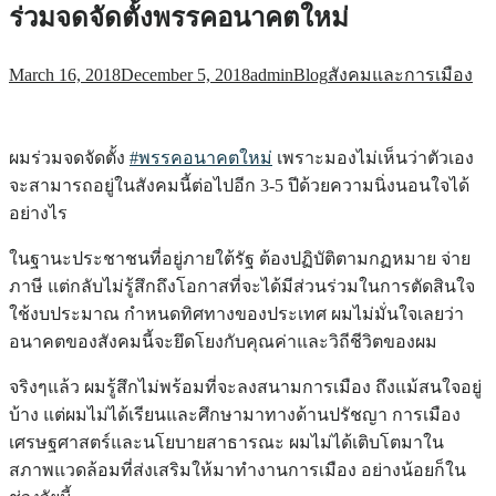
ร่วมจดจัดตั้งพรรคอนาคตใหม่
March 16, 2018
December 5, 2018
admin
Blog
สังคมและการเมือง
ผมร่วมจดจัดตั้ง
#
พรรคอนาคตใหม่
เพราะมองไม่เห็นว่าตัวเอง
จะสามารถอยู่ในสังคมนี้ต่อไปอีก 3-5 ปีด้วยความนิ่งนอนใจได้
อย่างไร
ในฐานะประชาชนที่อยู่ภายใต้รัฐ ต้องปฏิบัติตามกฏหมาย จ่าย
ภาษี แต่กลับไม่รู้สึกถึงโอกาสที่จะได้มีส่วนร่วมในการตัดสินใจ
ใช้งบประมาณ กำหนดทิศทางของประเทศ ผมไม่มั่นใจเลยว่า
อนาคตของสังคมนี้จะยึดโยงกับคุณค่าและวิถีชีวิตของผม
จริงๆแล้ว ผมรู้สึกไม่พร้อมที่จะลงสนามการเมือง ถึงแม้สนใจอยู่
บ้าง แต่ผมไม่ได้เรียนและศึกษามาทางด้านปรัชญา การเมือง
เศรษฐศาสตร์และนโยบายสาธารณะ ผ
มไม่ได้เติบโตมาใน
สภาพแวดล้อมที่ส่งเสริมให้มาทำงานการเมือง อย่างน้อยก็ใน