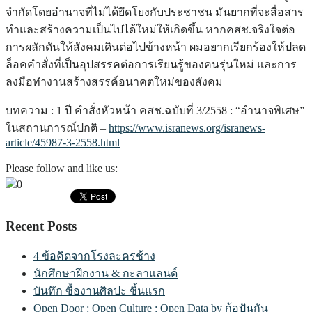
จำกัดโดยอำนาจที่ไม่ได้ยึดโยงกับประชาชน มันยากที่จะสื่อสาร
ทำและสร้างความเป็นไปได้ใหม่ให้เกิดขึ้น หากคสช.จริงใจต่อ
การผลักดันให้สังคมเดินต่อไปข้างหน้า ผมอยากเรียกร้องให้ปลด
ล็อคคำสั่งที่เป็นอุปสรรคต่อการเรียนรู้ของคนรุ่นใหม่ และการ
ลงมือทำงานสร้างสรรค์อนาคตใหม่ของสังคม
บทความ : 1 ปี คำสั่งหัวหน้า คสช.ฉบับที่ 3/2558 : “อำนาจพิเศษ”
ในสถานการณ์ปกติ –
https://www.isranews.org/isranews-
article/45987-3-2558.html
Please follow and like us:
0
Recent Posts
4 ข้อคิดจากโรงละครช้าง
นักศึกษาฝึกงาน & กะลาแลนด์
บันทึก ซื้องานศิลปะ ชิ้นแรก
Open Door : Open Culture : Open Data by ก้อปันกัน