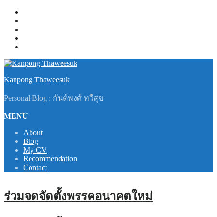
Skip
About
to
Blog
content
My CV
Recommendation
Contact
Kanpong Thaweesuk
Personal Blog : กันต์พงศ์ ทวีสุข
MENU
About
Blog
My CV
Recommendation
Contact
ร่วมจดจัดตั้งพรรคอนาคตใหม่